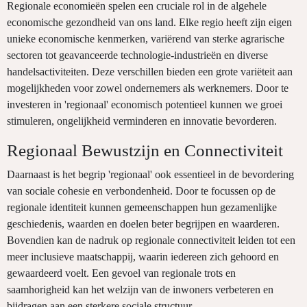
Regionale economieën spelen een cruciale rol in de algehele
economische gezondheid van ons land. Elke regio heeft zijn eigen
unieke economische kenmerken, variërend van sterke agrarische
sectoren tot geavanceerde technologie-industrieën en diverse
handelsactiviteiten. Deze verschillen bieden een grote variëteit aan
mogelijkheden voor zowel ondernemers als werknemers. Door te
investeren in 'regionaal' economisch potentieel kunnen we groei
stimuleren, ongelijkheid verminderen en innovatie bevorderen.
Regionaal Bewustzijn en Connectiviteit
Daarnaast is het begrip 'regionaal' ook essentieel in de bevordering
van sociale cohesie en verbondenheid. Door te focussen op de
regionale identiteit kunnen gemeenschappen hun gezamenlijke
geschiedenis, waarden en doelen beter begrijpen en waarderen.
Bovendien kan de nadruk op regionale connectiviteit leiden tot een
meer inclusieve maatschappij, waarin iedereen zich gehoord en
gewaardeerd voelt. Een gevoel van regionale trots en
saamhorigheid kan het welzijn van de inwoners verbeteren en
bijdragen aan een sterkere sociale structuur.